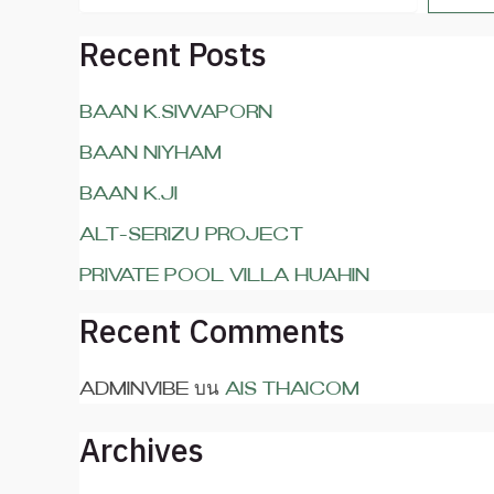
Recent Posts
Baan K.Siwaporn
Baan Niyham
Baan K.Ji
ALT-SERIZU Project
PRIVATE POOL VILLA HUAHIN
Recent Comments
adminvibe
บน
AIS THAICOM
Archives