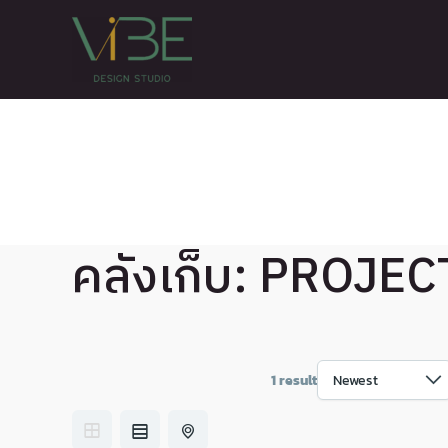
Skip
to
content
คลังเก็บ:
PROJEC
1 result