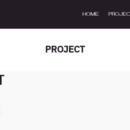
HOME
PROJE
PROJECT
T