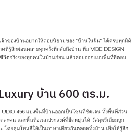
เจ้าของบ้านอยากให้ตอบนิยามของ “บ้านในฝัน” ได้ครบทุกมิติ
ี่รู้สึกผ่อนคลายทุกครั้งที่กลับถึงบ้าน ทีม Vibe Design
วิตจริงของทุกคนในบ้านก่อน แล้วค่อยออกแบบพื้นที่ที่ตอบ
Luxury บ้าน 600 ตร.ม.
io 456 แบ่งพื้นที่บ้านออกเป็นโซนที่ชัดเจน ทั้งพื้นที่ส่วน
ะคน และพื้นที่อเนกประสงค์ที่ยืดหยุ่นได้ วัสดุพรีเมียมถูก
 โดยคุมโทนสีให้เป็นภาษาเดียวกันตลอดทั้งบ้าน เพื่อให้รู้สึก