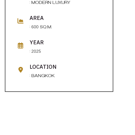
: modern luxury
AREA
: 600 SQ.M.
YEAR
: 2025
LOCATION
: bangkok