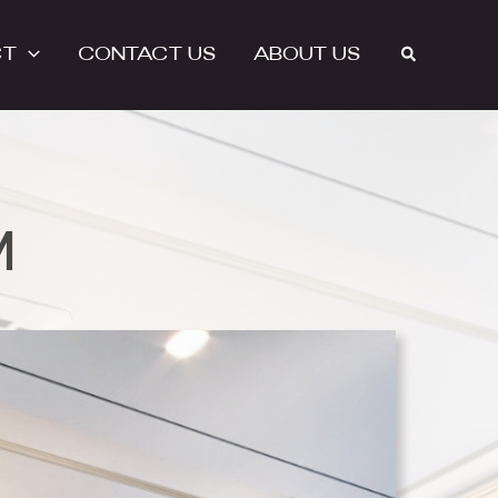
Search
CT
CONTACT US
ABOUT US