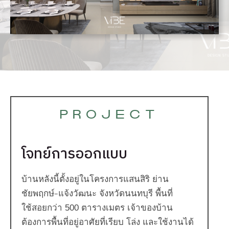
โจทย์การออกแบบ
บ้านหลังนี้ตั้งอยู่ในโครงการแสนสิริ ย่าน
ชัยพฤกษ์-แจ้งวัฒนะ จังหวัดนนทบุรี พื้นที่
ใช้สอยกว่า 500 ตารางเมตร เจ้าของบ้าน
ต้องการพื้นที่อยู่อาศัยที่เรียบ โล่ง และใช้งานได้