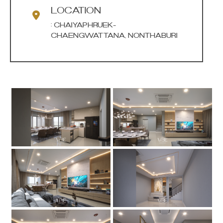
LOCATION
: Chaiyaphruek-
Chaengwattana, Nonthaburi