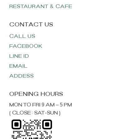
RESTAURANT & CAFE
CALL US
FACEBOOK
LINE ID
EMAIL
ADDESS
MON TO FRI 9 AM – 5 PM
( CLOSE : SAT-SUN )