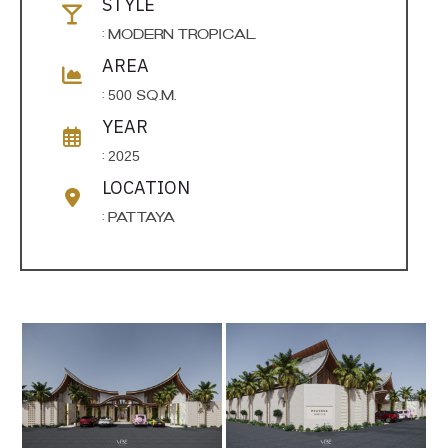
STYLE
: MODERN TROPICAL
AREA
: 500 SQ.M.
YEAR
: 2025
LOCATION
: Pattaya