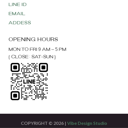
LINE ID
EMAIL
ADDESS
MON TO FRI 9 AM – 5 PM
( CLOSE : SAT-SUN )
COPYRIGHT © 2026 |
Vibe Design Studio